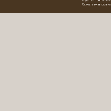
содержит лишь ссылк
Скачать музыкальн