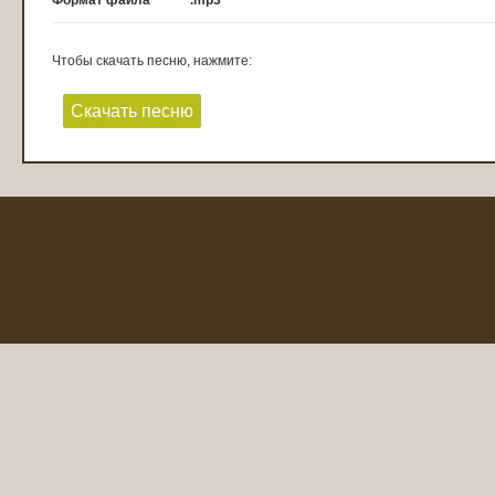
Формат файла
.mp3
Чтобы скачать песню, нажмите:
Скачать песню