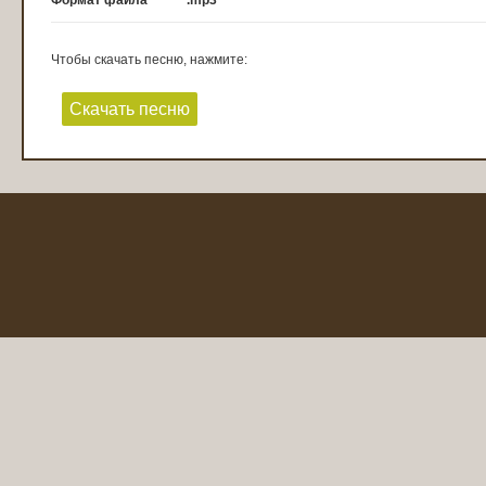
Формат файла
.mp3
Чтобы скачать песню, нажмите:
Скачать песню