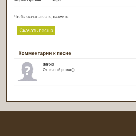
Формат файла
.mp3
Чтобы скачать песню, нажмите:
Скачать песню
Комментарии к песне
ddroid
Отличный роман))