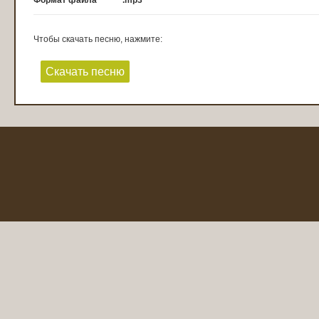
Формат файла
.mp3
Чтобы скачать песню, нажмите:
Скачать песню