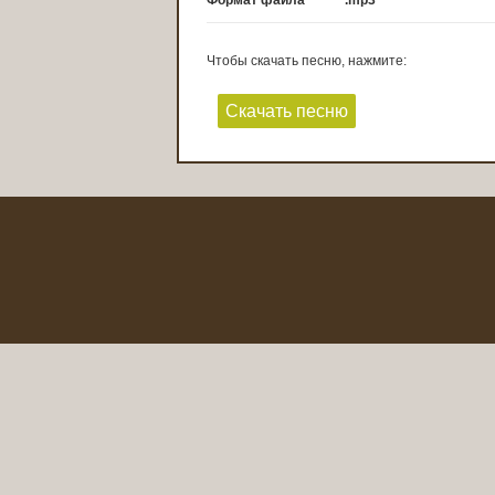
Формат файла
.mp3
Чтобы скачать песню, нажмите:
Скачать песню