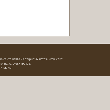
на сайте взята из открытых источников, сайт
и на загрузку треков.
ые клипы