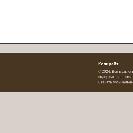
Копирайт
© 2024. Вся музыка 
содержит лишь ссылк
Скачать музыкальн