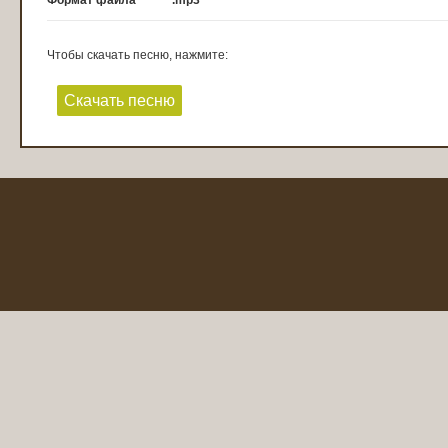
Формат файла
.mp3
Чтобы скачать песню, нажмите:
Скачать песню