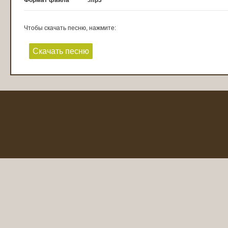
Формат файла
.mp3
Чтобы скачать песню, нажмите:
Скачать песню