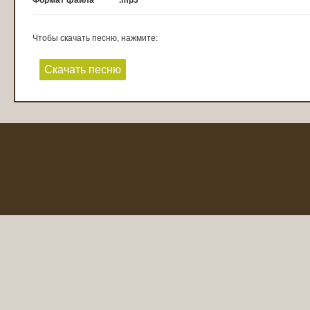
Формат файла
.mp3
Чтобы скачать песню, нажмите:
Скачать песню