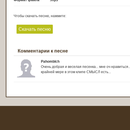
Формат файла
.mp3
Чтобы скачать песню, нажмите:
Скачать песню
Комментарии к песне
PahombIch
Очень добрая и веселая песенка... мне оч нравиться..
крайней мере в этом клипе СМЫСЛ есть...