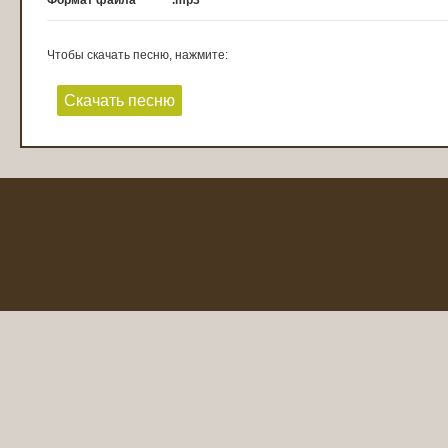
Формат файла
.mp3
Чтобы скачать песню, нажмите:
Скачать песню