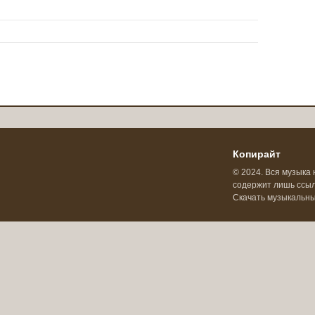
Копирайт
© 2024. Вся музыка 
содержит лишь ссылк
Скачать музыкальн