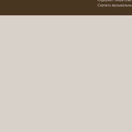
содержит лишь ссылк
Скачать музыкальн