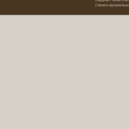
содержит лишь ссылк
Скачать музыкальн