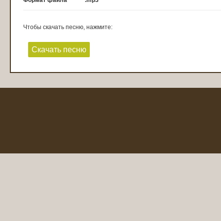
Формат файла
.mp3
Чтобы скачать песню, нажмите:
Скачать песню