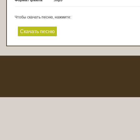
Формат файла
.mp3
Чтобы скачать песню, нажмите:
Скачать песню