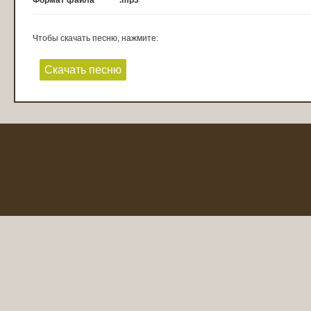
Формат файла
.mp3
Чтобы скачать песню, нажмите:
Скачать песню