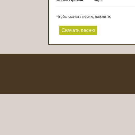
Формат файла
.mp3
Чтобы скачать песню, нажмите:
Скачать песню