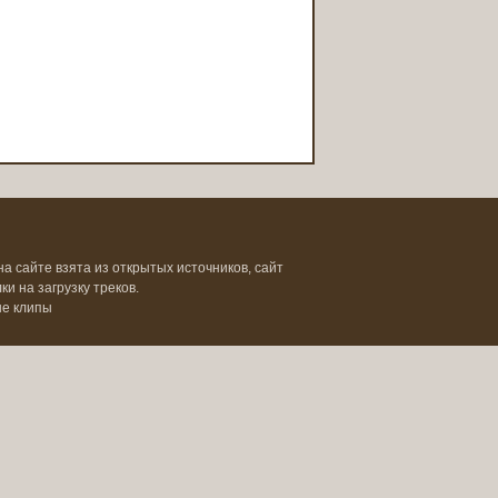
на сайте взята из открытых источников, сайт
и на загрузку треков.
ые клипы