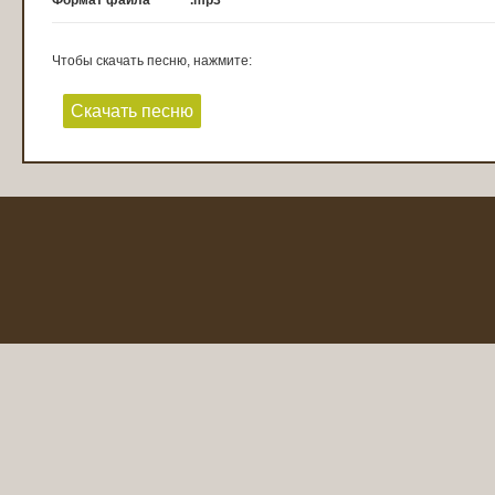
Формат файла
.mp3
Чтобы скачать песню, нажмите:
Скачать песню