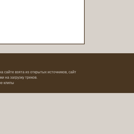
на сайте взята из открытых источников, сайт
и на загрузку треков.
ые клипы