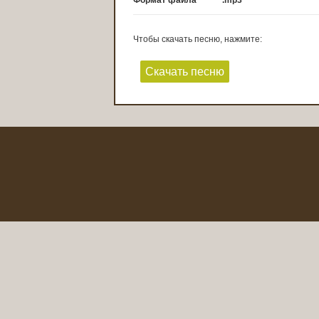
Формат файла
.mp3
Чтобы скачать песню, нажмите:
Скачать песню