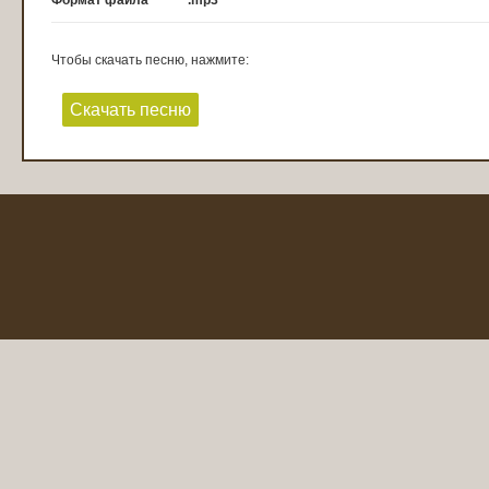
Формат файла
.mp3
Чтобы скачать песню, нажмите:
Скачать песню