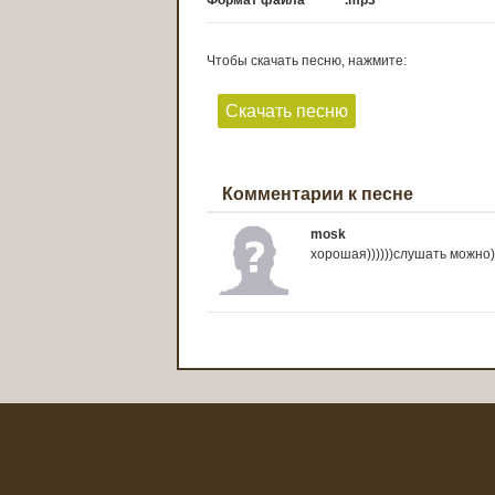
Формат файла
.mp3
Чтобы скачать песню, нажмите:
Скачать песню
Комментарии к песне
mosk
хорошая))))))слушать можно)