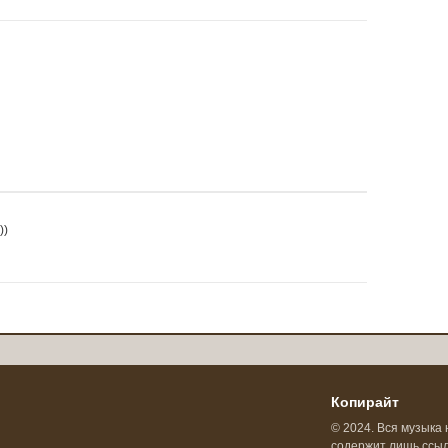
))
Копирайт
© 2024. Вся музыка 
содержит лишь ссылк