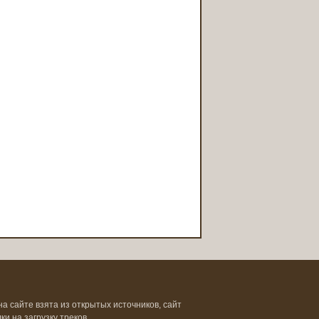
на сайте взята из открытых источников, сайт
и на загрузку треков.