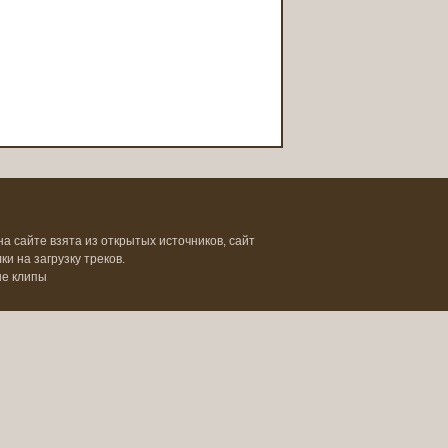
на сайте взята из открытых источников, сайт
и на загрузку треков.
ые клипы