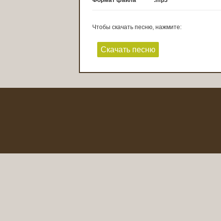
Формат файла
.mp3
Чтобы скачать песню, нажмите:
Скачать песню