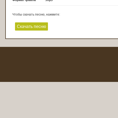
Формат файла
.mp3
Чтобы скачать песню, нажмите:
Скачать песню