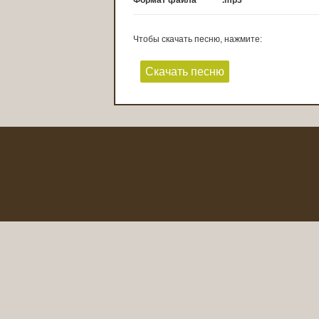
Формат файла
.mp3
Чтобы скачать песню, нажмите:
Скачать песню