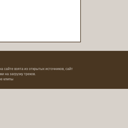
на сайте взята из открытых источников, сайт
и на загрузку треков.
ые клипы