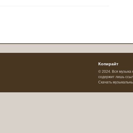
Копирайт
© 2024. Вся музыка 
содержит лишь ссылк
Скачать музыкальн