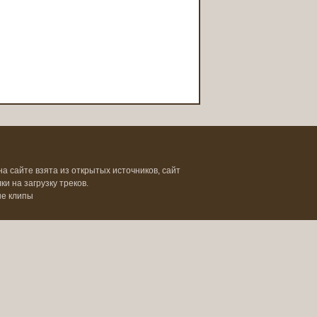
на сайте взята из открытых источников, сайт
и на загрузку треков.
ые клипы