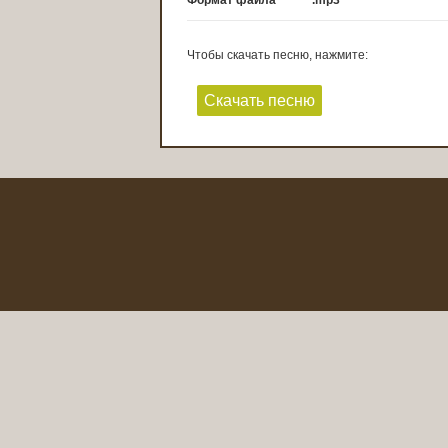
Формат файла
.mp3
Чтобы скачать песню, нажмите:
Скачать песню